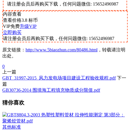
请注册会员后再购买下载，任何问题微信: 15652496987
内容查看
查看价格
3.8
标币
VIP免费
升级VIP
立即购买
请注册会员后再购买下载，任何问题微信: 15652496987
原文链接：
http://www.5biaozhun.com/80486.html
，转载请注明
出处。
0
上一篇
GBT_31997-2015_风力发电场项目建设工程验收规程.pdf
下一
篇
GB30736-2014 围填海工程填充物质成分限值.pdf
猜你喜欢
其他标准