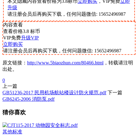
本文隐藏内容查看价格为
3.8
标币
立即购买
，VIP免费
立即
升级
请注册会员后再购买下载，任何问题微信: 15652496987
内容查看
查看价格
3.8
标币
VIP免费
升级VIP
立即购买
请注册会员后再购买下载，任何问题微信: 15652496987
原文链接：
http://www.5biaozhun.com/80466.html
，转载请注明
出处。
0
上一篇
GB51236-2017 民用机场航站楼设计防火规范.pdf
下一篇
GB6245-2006 消防泵.pdf
猜你喜欢
其他标准