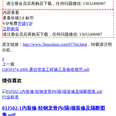
请注册会员后再购买下载，任何问题微信: 15652496987
内容查看
查看价格
5.8
标币
VIP免费
升级VIP
立即购买
请注册会员后再购买下载，任何问题微信: 15652496987
原文链接：
http://www.5biaozhun.com/87764.html
，转载请注明
出处。
0
上一篇
GB50374-2006 通信管道工程施工及验收规范.pdf
猜你喜欢
行业标准
03J502-1内装修-轻钢龙骨内(隔)墙装修及隔断图
集.pdf