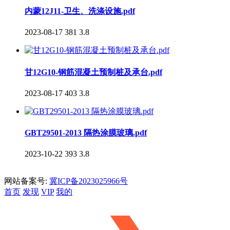
内蒙12J11-卫生、洗涤设施.pdf
2023-08-17
381
3.8
甘12G10-钢筋混凝土预制桩及承台.pdf
2023-08-17
403
3.8
GBT29501-2013 隔热涂膜玻璃.pdf
2023-10-22
393
3.8
网站备案号:
冀ICP备2023025966号
首页
发现
VIP
我的