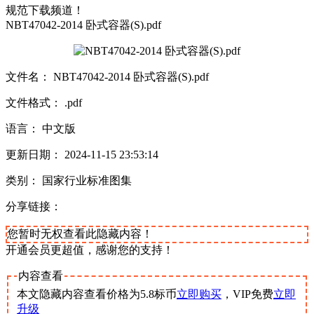
规范下载频道！
NBT47042-2014 卧式容器(S).pdf
文件名： NBT47042-2014 卧式容器(S).pdf
文件格式： .pdf
语言： 中文版
更新日期： 2024-11-15 23:53:14
类别： 国家行业标准图集
分享链接：
您暂时无权查看此隐藏内容！
开通会员更超值，感谢您的支持！
内容查看
本文隐藏内容查看价格为
5.8
标币
立即购买
，VIP免费
立即
升级