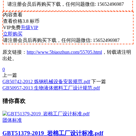
请注册会员后再购买下载，任何问题微信: 15652496987
内容查看
查看价格
3.8
标币
VIP免费
升级VIP
立即购买
请注册会员后再购买下载，任何问题微信: 15652496987
原文链接：
http://www.5biaozhun.com/55705.html
，转载请注明
出处。
0
上一篇
GB50742-2012 炼钢机械设备安装规范.pdf
下一篇
GB50957-2013 生物液体燃料工厂设计规范.pdf
猜你喜欢
团体标准
GBT51379-2019_岩棉工厂设计标准.pdf