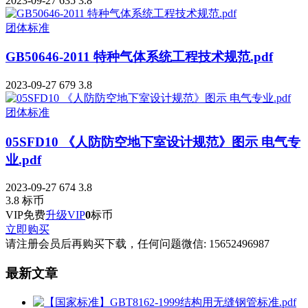
2023-09-27
635
3.8
团体标准
GB50646-2011 特种气体系统工程技术规范.pdf
2023-09-27
679
3.8
团体标准
05SFD10 《人防防空地下室设计规范》图示 电气专
业.pdf
2023-09-27
674
3.8
3.8
标币
VIP免费
升级VIP
0
标币
立即购买
请注册会员后再购买下载，任何问题微信: 15652496987
最新文章