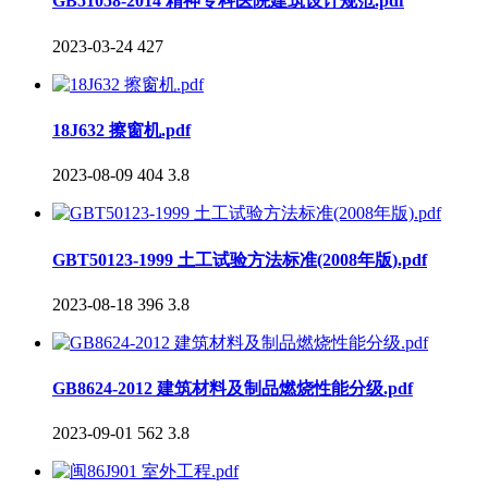
GB51058-2014 精神专科医院建筑设计规范.pdf
2023-03-24
427
18J632 擦窗机.pdf
2023-08-09
404
3.8
GBT50123-1999 土工试验方法标准(2008年版).pdf
2023-08-18
396
3.8
GB8624-2012 建筑材料及制品燃烧性能分级.pdf
2023-09-01
562
3.8