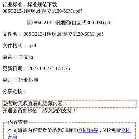
行业标准，标准规范下载
08SG213-1钢烟囱(自立式30-60M).pdf
文件名： 08SG213-1钢烟囱(自立式30-60M).pdf
文件格式： .pdf
语言： 中文版
更新日期： 2023-09-23 11:51:35
类别： 行业标准
分享链接：
您暂时无权查看此隐藏内容！
开通会员更超值，感谢您的支持！
内容查看
本文隐藏内容查看价格为
3.8
标币
立即购买
，VIP免费
立即
升级