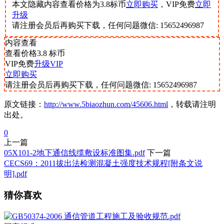
本文隐藏内容查看价格为
3.8
标币
立即购买
，VIP免费
立即
升级
请注册会员后再购买下载，任何问题微信: 15652496987
内容查看
查看价格
3.8
标币
VIP免费
升级VIP
立即购买
请注册会员后再购买下载，任何问题微信: 15652496987
原文链接：
http://www.5biaozhun.com/45606.html
，转载请注明
出处。
0
上一篇
05X101-2地下通信线缆敷设标准图集.pdf
下一篇
CECS69：2011拔出法检测混凝土强度技术规程[附条文说
明].pdf
猜你喜欢