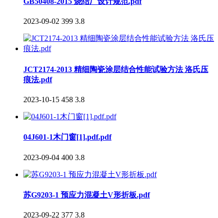
GB50408-2015 烧结厂设计规范.pdf
2023-09-02
399
3.8
JCT2174-2013 精细陶瓷涂层结合性能试验方法 洛氏压
痕法.pdf
2023-10-15
458
3.8
04J601-1木门窗[1].pdf.pdf
2023-09-04
400
3.8
苏G9203-1 预应力混凝土V形折板.pdf
2023-09-22
377
3.8