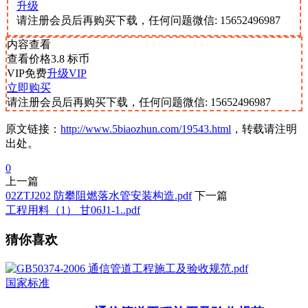
升级
请注册会员后再购买下载，任何问题微信: 15652496987
内容查看
查看价格
3.8
标币
VIP免费
升级VIP
立即购买
请注册会员后再购买下载，任何问题微信: 15652496987
原文链接：
http://www.5biaozhun.com/19543.html
，转载请注明
出处。
0
上一篇
02ZTJ202 防攀阻燃落水管安装构造.pdf
下一篇
工程用料（1） 甘06J1-1..pdf
猜你喜欢
国家标准